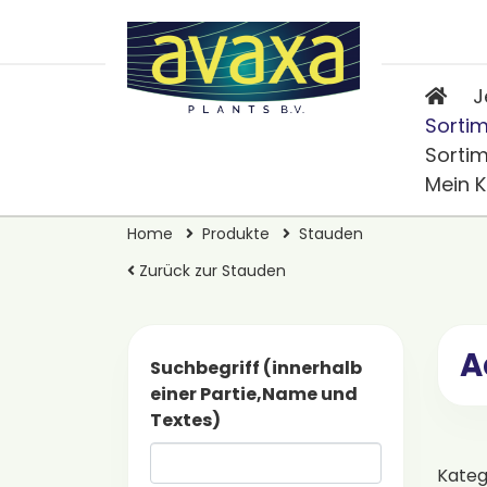
J
Sorti
Sorti
Mein 
Home
Produkte
Stauden
Zurück zur Stauden
A
Suchbegriff (innerhalb
einer Partie,Name und
Textes)
Kateg