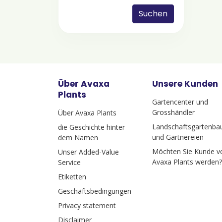
Suchen
Über Avaxa
Unsere Kunden
Plants
Gartencenter und
Grosshändler
Über Avaxa Plants
Landschaftsgartenba
die Geschichte hinter
und Gärtnereien
dem Namen
Möchten Sie Kunde v
Unser Added-Value
Avaxa Plants werden?
Service
Etiketten
Geschäftsbedingungen
Privacy statement
Disclaimer