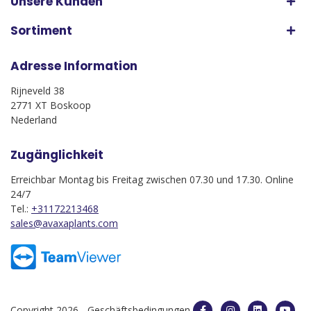
Unsere Kunden
Sortiment
Adresse Information
Rijneveld 38
2771 XT Boskoop
Nederland
Zugänglichkeit
Erreichbar Montag bis Freitag zwischen 07.30 und 17.30. Online
24/7
Tel.:
+31172213468
sales@avaxaplants.com
Copyright 2026 -
Geschäftsbedingungen