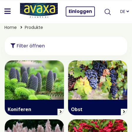
Einloggen
DE
Home
Produkte
Filter öffnen
Koniferen
Obst