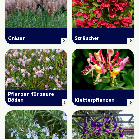
Gräser
Sträucher
Pflanzen für saure
Böden
Kletterpflanzen