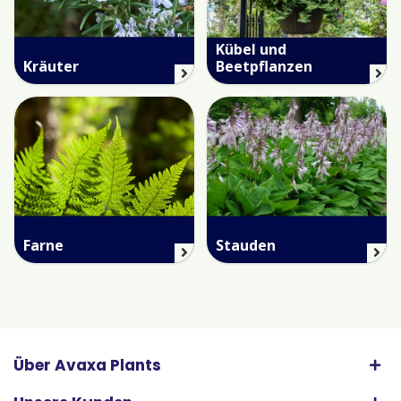
Kübel und
Kräuter
Beetpflanzen
Farne
Stauden
Über Avaxa Plants