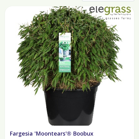
Fargesia 'Moontears'® Boobux