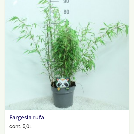
Fargesia rufa
cont. 5,0L