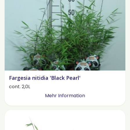
Fargesia nitidia 'Black Pearl'
cont. 2,0L
Mehr Information