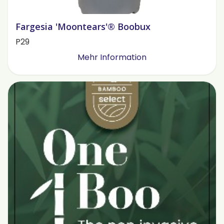
Fargesia 'Moontears'® Boobux
P29
Mehr Information