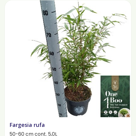
Fargesia rufa
50-60 cm cont. 5,0L