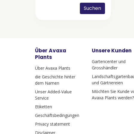
Suchen
Über Avaxa
Unsere Kunden
Plants
Gartencenter und
Grosshändler
Über Avaxa Plants
Landschaftsgartenba
die Geschichte hinter
und Gärtnereien
dem Namen
Möchten Sie Kunde v
Unser Added-Value
Avaxa Plants werden?
Service
Etiketten
Geschäftsbedingungen
Privacy statement
Disclaimer