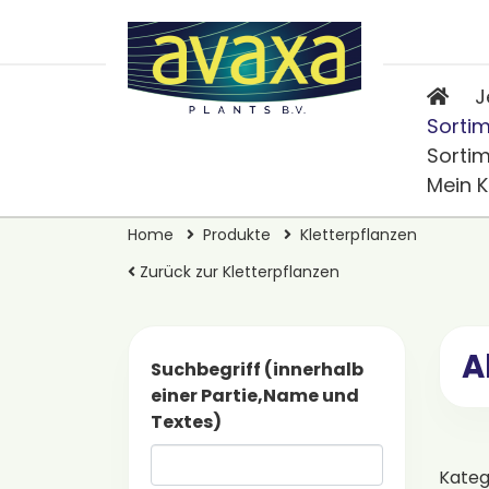
J
Sorti
Sorti
Mein 
Home
Produkte
Kletterpflanzen
Zurück zur Kletterpflanzen
A
Suchbegriff (innerhalb
einer Partie,Name und
Textes)
Kateg