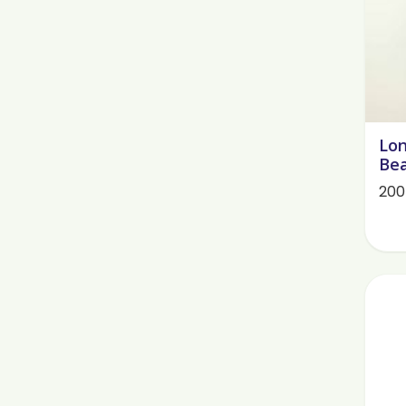
Lon
Bea
200