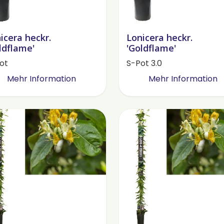
icera heckr.
Lonicera heckr.
ldflame'
'Goldflame'
ot
S-Pot 3.0
Mehr Information
Mehr Information