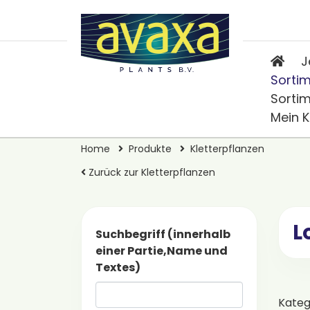
J
Sorti
Sorti
Mein 
Home
Produkte
Kletterpflanzen
Zurück zur Kletterpflanzen
L
Suchbegriff (innerhalb
einer Partie,Name und
Textes)
Kateg