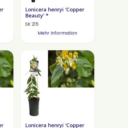
er
Lonicera henryi 'Copper
Beauty' *
SK 215
Mehr Information
er
Lonicera henryi 'Copper