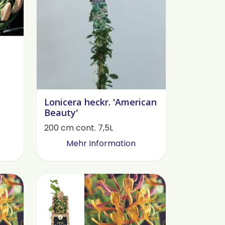
Lonicera heckr. 'American
Beauty'
200 cm cont. 7,5L
Mehr Information