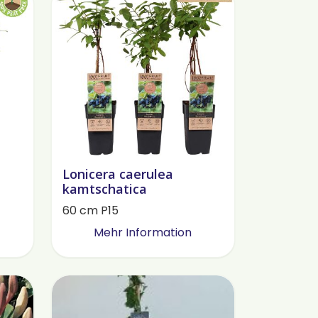
Lonicera caerulea
kamtschatica
60 cm P15
Mehr Information