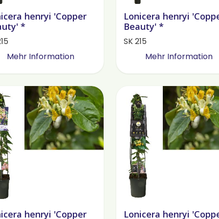
icera henryi 'Copper
Lonicera henryi 'Copp
uty' *
Beauty' *
215
SK 215
Mehr Information
Mehr Information
icera henryi 'Copper
Lonicera henryi 'Copp