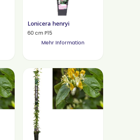
Lonicera henryi
60 cm P15
Mehr Information