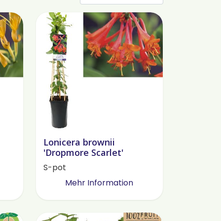
Lonicera brownii
'Dropmore Scarlet'
S-pot
Mehr Information