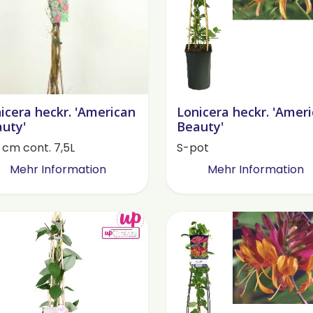
icera heckr. 'American
Lonicera heckr. 'Amer
uty'
Beauty'
 cm cont. 7,5L
S-pot
Mehr Information
Mehr Information