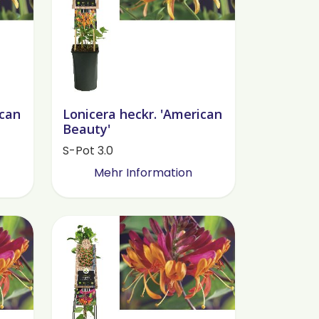
ican
Lonicera heckr. 'American
Beauty'
S-Pot 3.0
Mehr Information