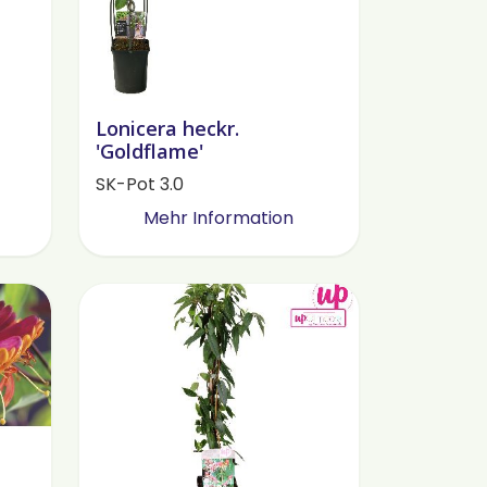
Lonicera heckr.
'Goldflame'
SK-Pot 3.0
Mehr Information