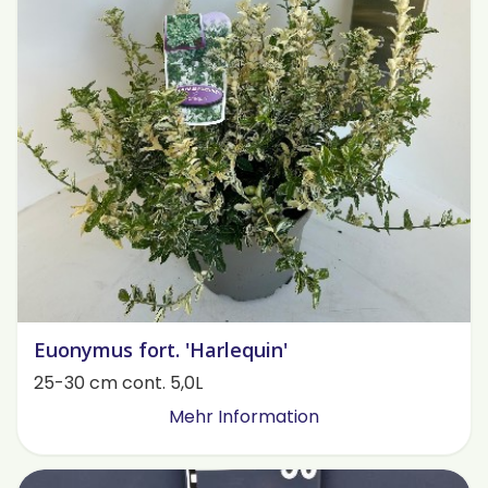
Euonymus fort. 'Harlequin'
25-30 cm cont. 5,0L
Mehr Information