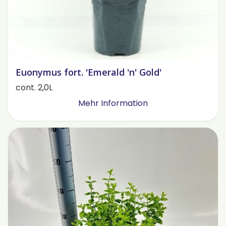
Euonymus fort. 'Emerald 'n' Gold'
cont. 2,0L
Mehr Information