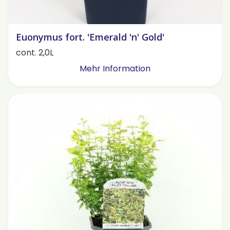
Euonymus fort. 'Emerald 'n' Gold'
cont. 2,0L
Mehr Information