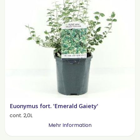
Euonymus fort. 'Emerald Gaiety'
cont. 2,0L
Mehr Information