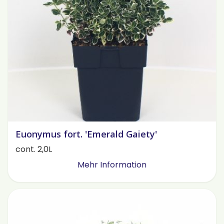
Euonymus fort. 'Emerald Gaiety'
cont. 2,0L
Mehr Information