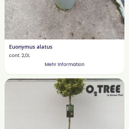
Euonymus alatus
cont. 2,0L
Mehr Information