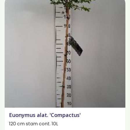
Euonymus alat. 'Compactus'
120 cm stam cont. 10L