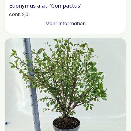
Euonymus alat. 'Compactus'
cont. 2,0L
Mehr Information