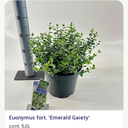
Euonymus fort. 'Emerald Gaiety'
cont. 5,0L