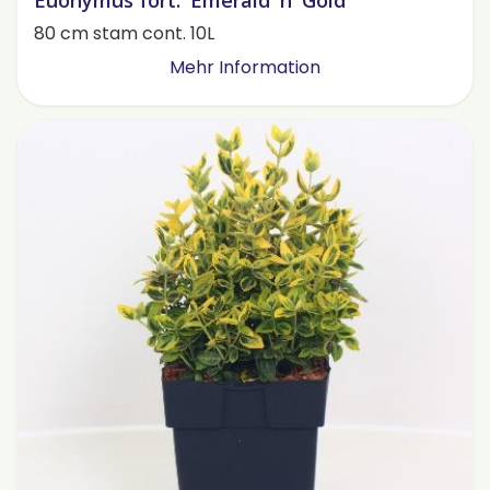
Euonymus fort. 'Emerald 'n' Gold'
80 cm stam cont. 10L
Mehr Information