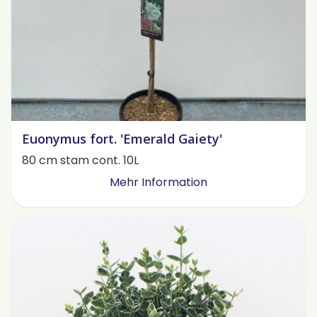
Euonymus fort. 'Emerald Gaiety'
80 cm stam cont. 10L
Mehr Information