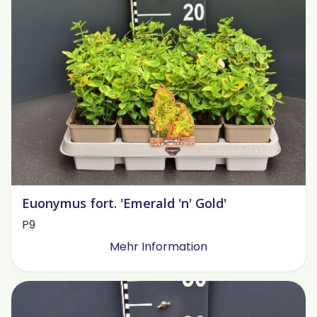
Euonymus fort. 'Emerald 'n' Gold'
P9
Mehr Information