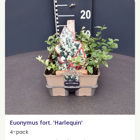
Euonymus fort. 'Harlequin'
4-pack