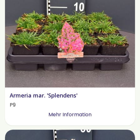
Armeria mar. 'Splendens'
P9
Mehr Information