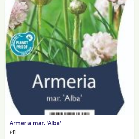
Armeria mar. 'Alba'
P11