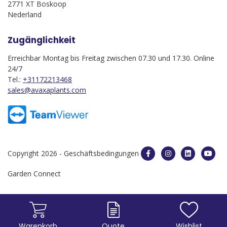
2771 XT Boskoop
Nederland
Zugänglichkeit
Erreichbar Montag bis Freitag zwischen 07.30 und 17.30. Online
24/7
Tel.:
+31172213468
sales@avaxaplants.com
Copyright 2026 -
Geschäftsbedingungen
Garden Connect
Warenkorb
Quote
Wishlist