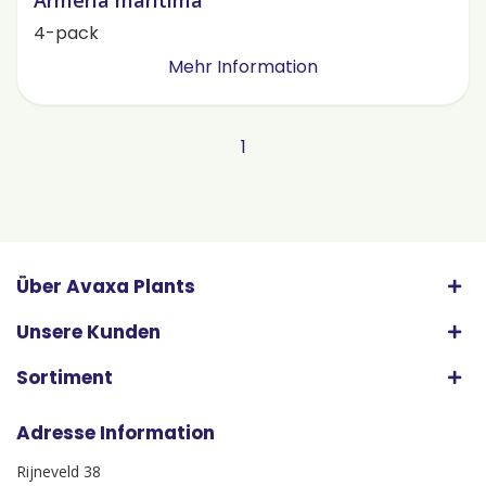
Armeria maritima
4-pack
Mehr Information
1
Über Avaxa Plants
Unsere Kunden
Sortiment
Adresse Information
Rijneveld 38