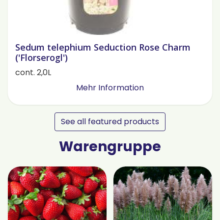
Sedum telephium Seduction Rose Charm
('Florserogl')
cont. 2,0L
Mehr Information
See all featured products
Warengruppe