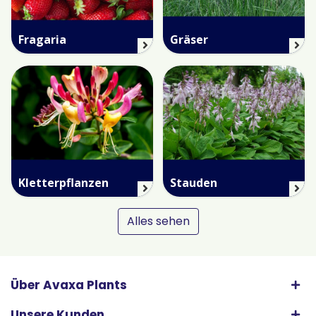
Fragaria
Gräser
Kletterpflanzen
Stauden
Alles sehen
Über Avaxa Plants
Unsere Kunden