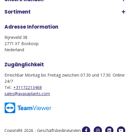
Sortiment
Adresse Information
Rijneveld 38
2771 XT Boskoop
Nederland
Zugänglichkeit
Erreichbar Montag bis Freitag zwischen 07.30 und 17.30. Online
24/7
Tel.:
+31172213468
sales@avaxaplants.com
Copyright 2026 -
Geschäftsbedingungen