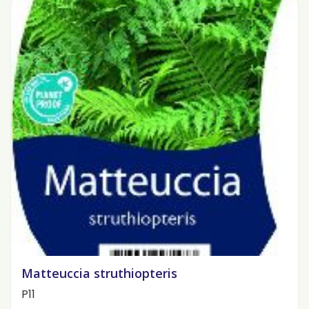
Matteuccia struthiopteris
P11