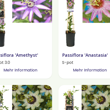
siflora 'Amethyst'
Passiflora 'Anastasia'
ot 3.0
S-pot
Mehr Information
Mehr Information