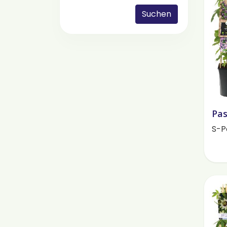
Suchen
Pas
S-P