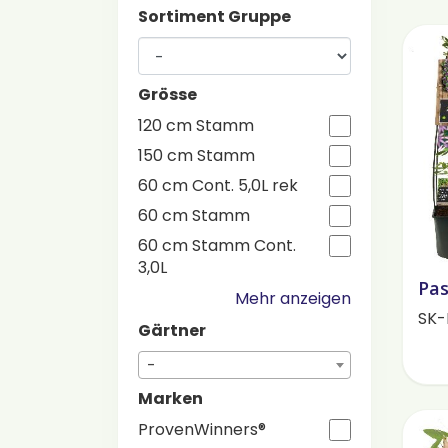
Sortiment Gruppe
Grösse
120 cm Stamm
150 cm Stamm
60 cm Cont. 5,0L rek
60 cm Stamm
60 cm Stamm Cont.
3,0L
Pas
Mehr anzeigen
SK-
Gärtner
-
Marken
ProvenWinners®