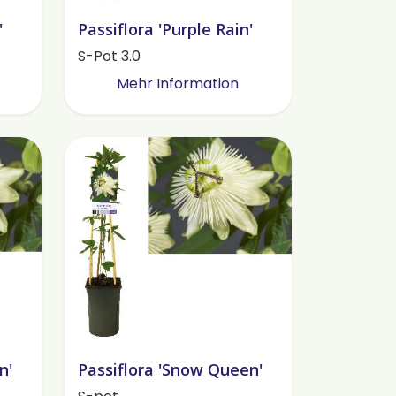
'
Passiflora 'Purple Rain'
S-Pot 3.0
Mehr Information
n'
Passiflora 'Snow Queen'