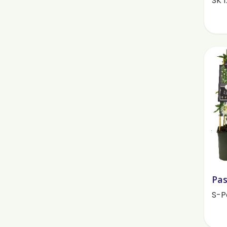
SK 
Pas
S-P