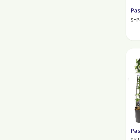
Pas
S-P
Pas