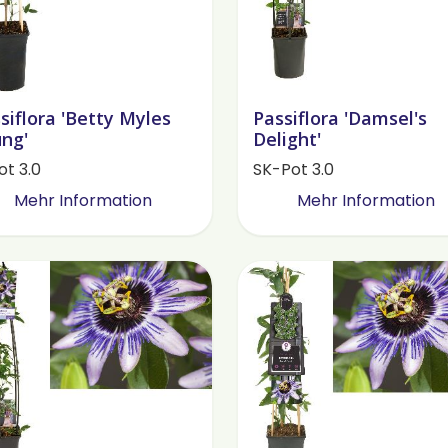
siflora 'Betty Myles
Passiflora 'Damsel's
ng'
Delight'
ot 3.0
SK-Pot 3.0
Mehr Information
Mehr Information