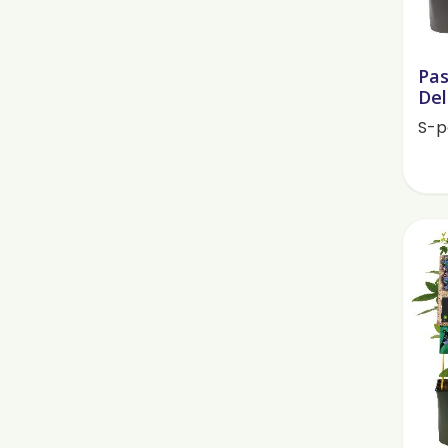
Pas
Del
S-p