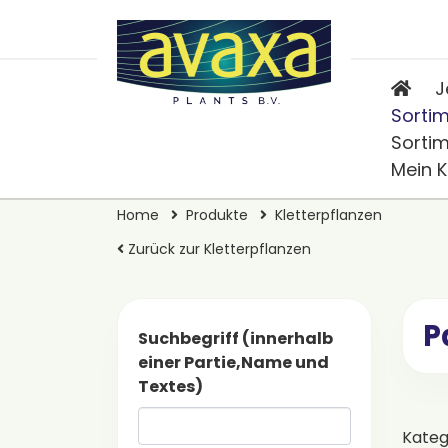
J
Sorti
Sorti
Mein 
Home
Produkte
Kletterpflanzen
Zurück zur Kletterpflanzen
P
Suchbegriff (innerhalb
einer Partie,Name und
Textes)
Kateg