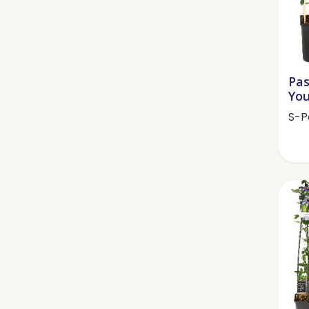
Pas
You
S-P