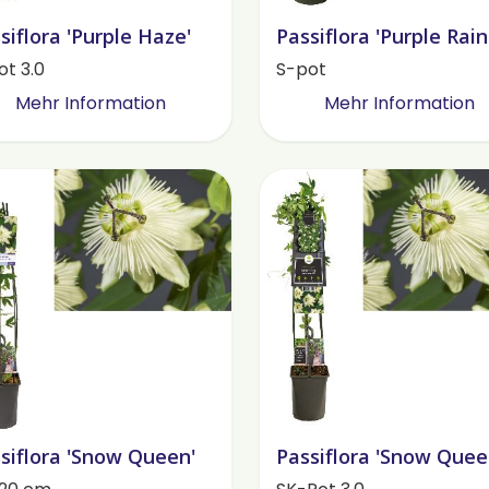
siflora 'Purple Haze'
Passiflora 'Purple Rain
ot 3.0
S-pot
Mehr Information
Mehr Information
siflora 'Snow Queen'
Passiflora 'Snow Quee