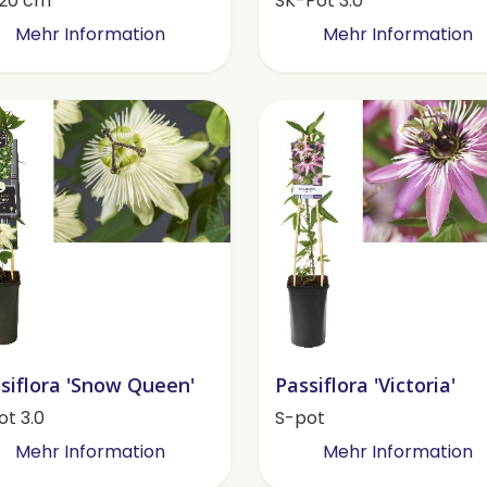
120 cm
SK-Pot 3.0
Mehr Information
Mehr Information
siflora 'Snow Queen'
Passiflora 'Victoria'
ot 3.0
S-pot
Mehr Information
Mehr Information