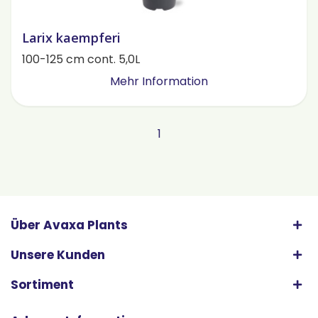
Larix kaempferi
100-125 cm cont. 5,0L
Mehr Information
1
Über Avaxa Plants
Unsere Kunden
Sortiment