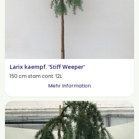
Larix kaempf. 'Stiff Weeper'
150 cm stam cont. 12L
Mehr Information