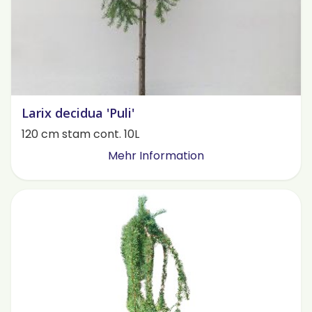
Larix decidua 'Puli'
120 cm stam cont. 10L
Mehr Information