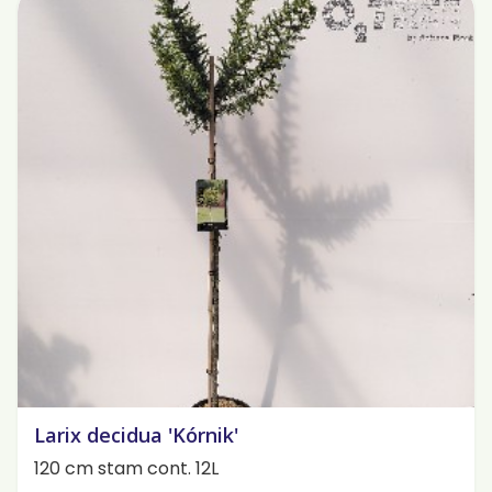
Larix decidua 'Kórnik'
120 cm stam cont. 12L