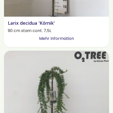
Larix decidua 'Kórnik'
90 cm stam cont. 7,5L
Mehr Information