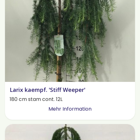
Larix kaempf. 'Stiff Weeper'
180 cm stam cont. 12L
Mehr Information