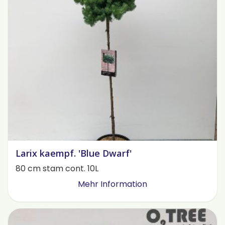
Larix kaempf. 'Blue Dwarf'
80 cm stam cont. 10L
Mehr Information