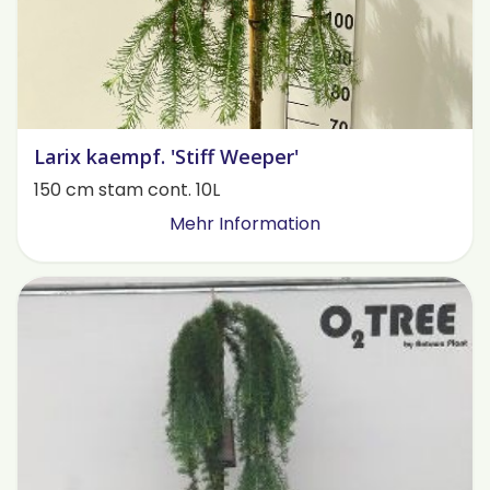
Larix kaempf. 'Stiff Weeper'
150 cm stam cont. 10L
Mehr Information