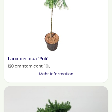
Larix decidua 'Puli'
120 cm stam cont. 10L
Mehr Information