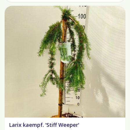
Larix kaempf. 'Stiff Weeper'