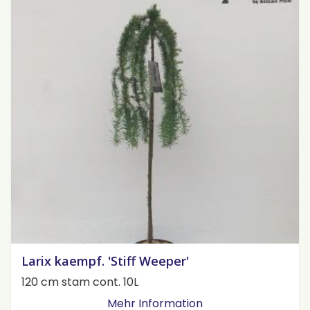
Larix kaempf. 'Stiff Weeper'
120 cm stam cont. 10L
Mehr Information