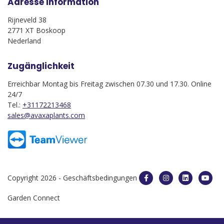
Adresse Information
Rijneveld 38
2771 XT Boskoop
Nederland
Zugänglichkeit
Erreichbar Montag bis Freitag zwischen 07.30 und 17.30. Online
24/7
Tel.:
+31172213468
sales@avaxaplants.com
Copyright 2026 -
Geschäftsbedingungen
Garden Connect