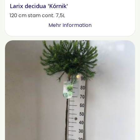
Larix decidua 'Kórnik'
120 cm stam cont. 7,5L
Mehr Information