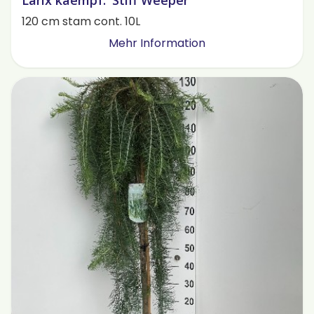
Larix kaempf. 'Stiff Weeper'
120 cm stam cont. 10L
Mehr Information