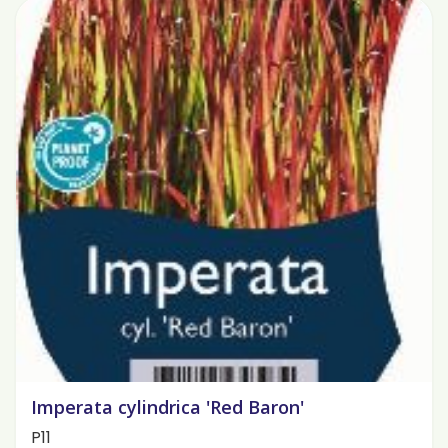
Imperata cylindrica 'Red Baron'
P11