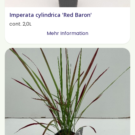
Imperata cylindrica 'Red Baron'
cont. 2,0L
Mehr Information