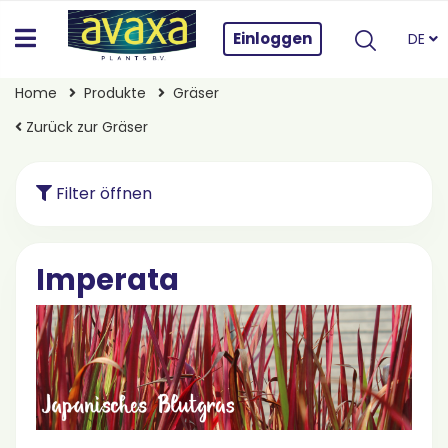
Einloggen
DE
Home
Produkte
Gräser
Zurück zur Gräser
Filter öffnen
Imperata