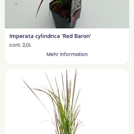
Imperata cylindrica 'Red Baron'
cont. 2,0L
Mehr Information