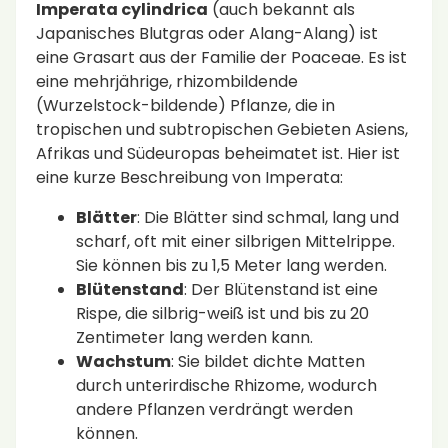
Imperata cylindrica
(auch bekannt als
Japanisches Blutgras oder Alang-Alang) ist
eine Grasart aus der Familie der Poaceae. Es ist
eine mehrjährige, rhizombildende
(Wurzelstock-bildende) Pflanze, die in
tropischen und subtropischen Gebieten Asiens,
Afrikas und Südeuropas beheimatet ist. Hier ist
eine kurze Beschreibung von Imperata:
Blätter
: Die Blätter sind schmal, lang und
scharf, oft mit einer silbrigen Mittelrippe.
Sie können bis zu 1,5 Meter lang werden.
Blütenstand
: Der Blütenstand ist eine
Rispe, die silbrig-weiß ist und bis zu 20
Zentimeter lang werden kann.
Wachstum
: Sie bildet dichte Matten
durch unterirdische Rhizome, wodurch
andere Pflanzen verdrängt werden
können.