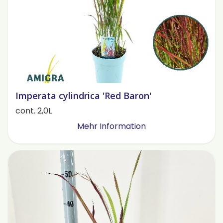
Imperata cylindrica 'Red Baron'
cont. 2,0L
Mehr Information