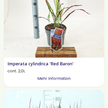
Imperata cylindrica 'Red Baron'
cont. 2,0L
Mehr Information