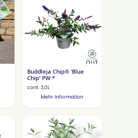
Buddleja Chip® ‘Blue
Chip' PW *
cont. 3,0L
Mehr Information