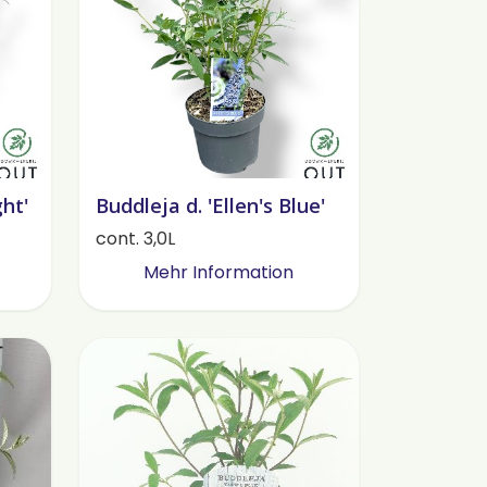
ght'
Buddleja d. 'Ellen's Blue'
cont. 3,0L
Mehr Information