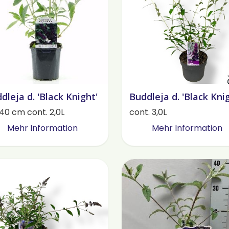
dleja d. 'Black Knight'
Buddleja d. 'Black Kni
40 cm cont. 2,0L
cont. 3,0L
Mehr Information
Mehr Information