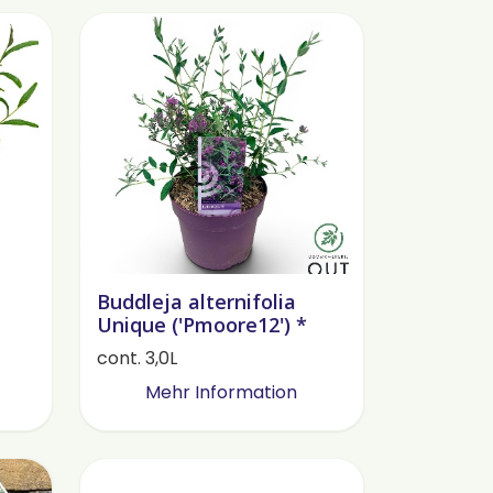
Buddleja alternifolia
Unique ('Pmoore12') *
cont. 3,0L
Mehr Information