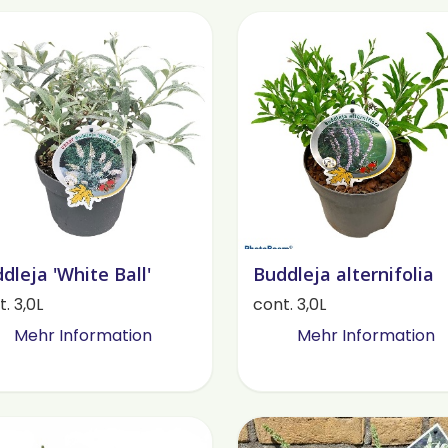
dleja 'White Ball'
Buddleja alternifolia
. 3,0L
cont. 3,0L
Mehr Information
Mehr Information