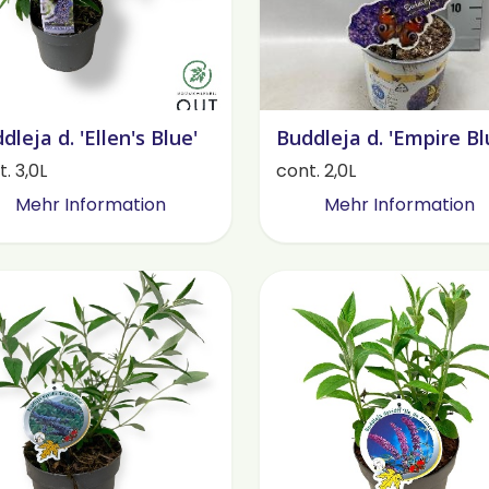
dleja d. 'Ellen's Blue'
Buddleja d. 'Empire Bl
. 3,0L
cont. 2,0L
Mehr Information
Mehr Information