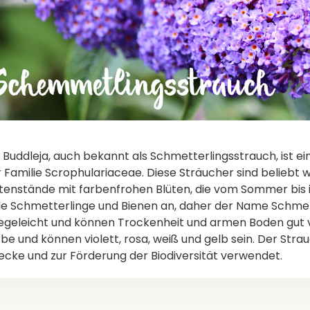
 Buddleja, auch bekannt als Schmetterlingsstrauch, ist e
 Familie Scrophulariaceae. Diese Sträucher sind beliebt 
tenstände mit farbenfrohen Blüten, die vom Sommer bis i
le Schmetterlinge und Bienen an, daher der Name Schmette
egeleicht und können Trockenheit und armen Boden gut ve
be und können violett, rosa, weiß und gelb sein. Der Strau
cke und zur Förderung der Biodiversität verwendet.