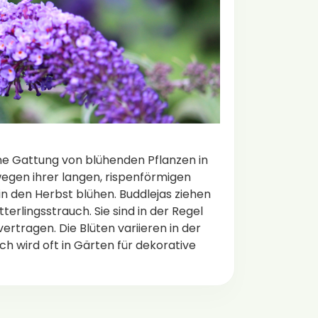
ine Gattung von blühenden Pflanzen in
wegen ihrer langen, rispenförmigen
n den Herbst blühen. Buddlejas ziehen
rlingsstrauch. Sie sind in der Regel
rtragen. Die Blüten variieren in der
ch wird oft in Gärten für dekorative