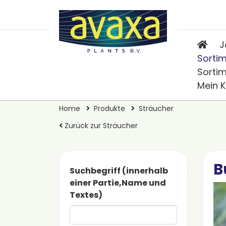
J
Sorti
Sorti
Mein 
Home
Produkte
Sträucher
Zurück zur Sträucher
B
Suchbegriff (innerhalb
einer Partie,Name und
Textes)