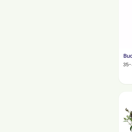
Bud
35-