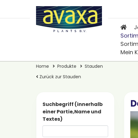
J
Sorti
Sorti
Mein 
Home
Produkte
Stauden
Zurück zur Stauden
D
Suchbegriff (innerhalb
einer Partie,Name und
Textes)