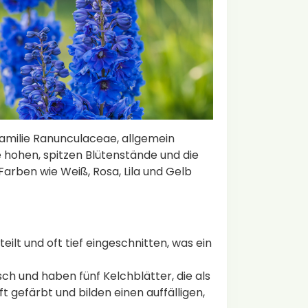
Familie Ranunculaceae, allgemein
e hohen, spitzen Blütenstände und die
Farben wie Weiß, Rosa, Lila und Gelb
ilt und oft tief eingeschnitten, was ein
ch und haben fünf Kelchblätter, die als
ft gefärbt und bilden einen auffälligen,