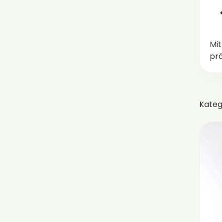
Mit
prä
Kateg