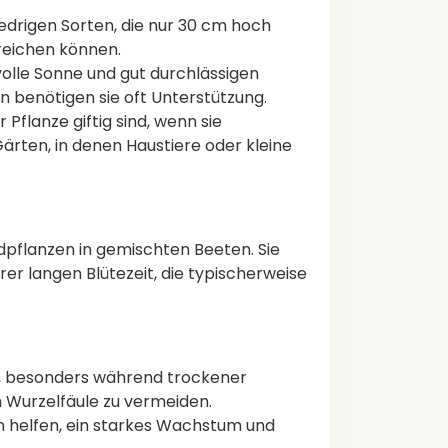
edrigen Sorten, die nur 30 cm hoch
rreichen können.
lle Sonne und gut durchlässigen
 benötigen sie oft Unterstützung.
r Pflanze giftig sind, wenn sie
rten, in denen Haustiere oder kleine
dpflanzen in gemischten Beeten. Sie
rer langen Blütezeit, die typischerweise
, besonders während trockener
m Wurzelfäule zu vermeiden.
 helfen, ein starkes Wachstum und