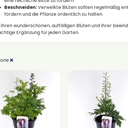
eine reichliche Blüte zu fördern.
Beschneiden:
Verwelkte Blüten sollten regelmäßig ent
fördern und die Pflanze ordentlich zu halten.
 ihren wunderschönen, auffälligen Blüten und ihrer beei
chtige Ergänzung für jeden Garten.
orie