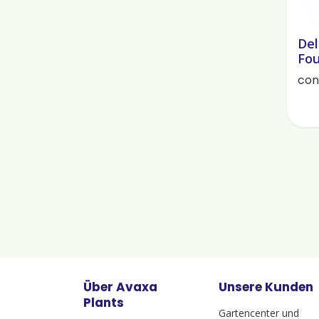
Del
Fou
cont
Über Avaxa
Unsere Kunden
Plants
Gartencenter und