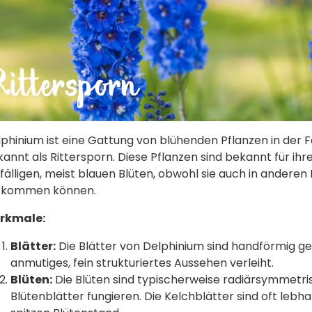
phinium ist eine Gattung von blühenden Pflanzen in der 
annt als Rittersporn. Diese Pflanzen sind bekannt für ihr
fälligen, meist blauen Blüten, obwohl sie auch in anderen 
rkommen können.
rkmale:
Blätter:
Die Blätter von Delphinium sind handförmig gete
anmutiges, fein strukturiertes Aussehen verleiht.
Blüten:
Die Blüten sind typischerweise radiärsymmetris
Blütenblätter fungieren. Die Kelchblätter sind oft lebha