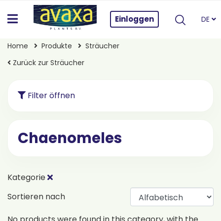
Einloggen
DE
Home
Produkte
Sträucher
Zurück zur Sträucher
Filter öffnen
Chaenomeles
Kategorie
Sortieren nach
No products were found in this category, with the