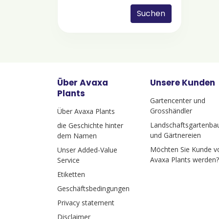
Suchen
Über Avaxa
Unsere Kunden
Plants
Gartencenter und
Grosshändler
Über Avaxa Plants
Landschaftsgartenba
die Geschichte hinter
und Gärtnereien
dem Namen
Möchten Sie Kunde v
Unser Added-Value
Avaxa Plants werden?
Service
Etiketten
Geschäftsbedingungen
Privacy statement
Disclaimer