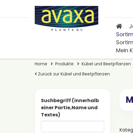
J
Sorti
Sorti
Mein 
Home
Produkte
Kübel und Beetpflanzen
Zurück zur Kübel und Beetpflanzen
M
Suchbegriff (innerhalb
einer Partie,Name und
Textes)
Kateg