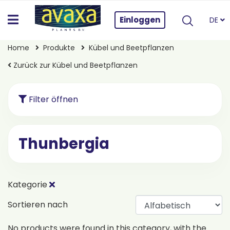
Einloggen
DE
Home
Produkte
Kübel und Beetpflanzen
Zurück zur Kübel und Beetpflanzen
Filter öffnen
Thunbergia
Kategorie
Sortieren nach
No products were found in this category, with the